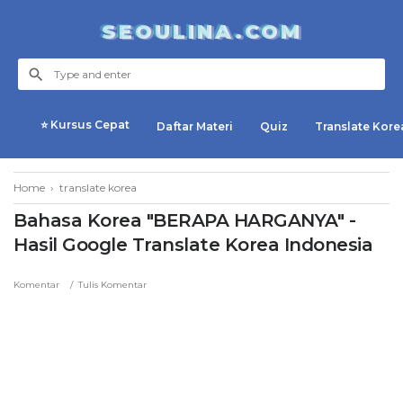
SEOULINA.COM
⭐ Kursus Cepat
Daftar Materi
Quiz
Translate Kore
Home
›
translate korea
Bahasa Korea "BERAPA HARGANYA" -
Hasil Google Translate Korea Indonesia
Komentar
Tulis Komentar