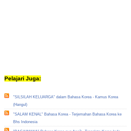
Pelajari Juga:
translate korea
"SILSILAH KELUARGA" dalam Bahasa Korea - Kamus Korea
(Hangul)
"SALAM KENAL" Bahasa Korea - Terjemahan Bahasa Korea ke
Bhs Indonesia