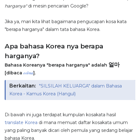
harganya"
di mesin pencarian Google?
Jika ya, mari kita lihat bagaimana pengucapan kosa kata
"berapa harganya" dalam tata bahasa Korea.
Apa bahasa Korea nya berapa
harganya?
얼마
Bahasa Koreanya "berapa harganya" adalah
[dibaca
].
eolma
Berkaitan:
"SILSILAH KELUARGA" dalam Bahasa
Korea - Kamus Korea (Hangul)
Di bawah ini juga terdapat kumpulan kosakata hasil
translate Korea
di mana memuat daftar kosakata umum
yang paling banyak dicari oleh pemula yang sedang belajar
bahasa Korea.