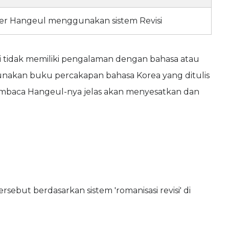
ter Hangeul menggunakan sistem Revisi
 tidak memiliki pengalaman dengan bahasa atau
unakan buku percakapan bahasa Korea yang ditulis
embaca Hangeul-nya jelas akan menyesatkan dan
but berdasarkan sistem 'romanisasi revisi' di