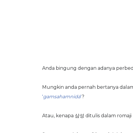
Anda bingung dengan adanya perbed
Mungkin anda pernah bertanya dalam 
'
gamsahamnida
'
?
Atau, kenapa 삼성 ditulis dalam romaji 