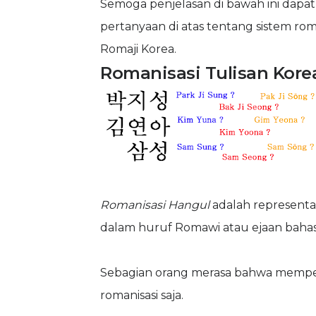
Semoga penjelasan di bawah ini dapa
pertanyaan di atas tentang sistem ro
Romaji Korea.
Romanisasi Tulisan Kore
Romanisasi Hangul
adalah representas
dalam huruf Romawi atau ejaan bahasa
Sebagian orang merasa bahwa mempel
romanisasi saja.