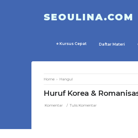
SEOULINA.COM
⭐ Kursus Cepat
Daftar Materi
Home
›
Hangul
Huruf Korea & Romanisas
Komentar
Tulis Komentar