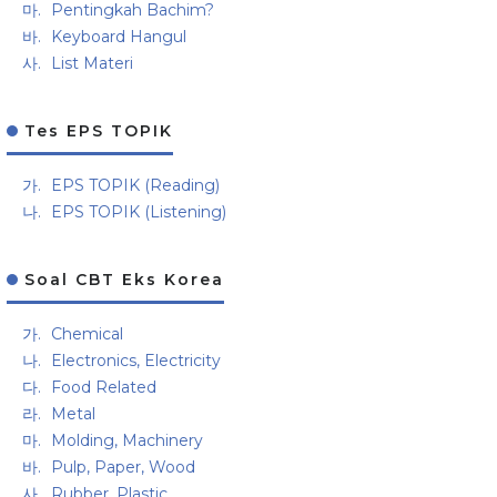
Pentingkah Bachim?
Keyboard Hangul
List Materi
Tes EPS TOPIK
EPS TOPIK (Reading)
EPS TOPIK (Listening)
Soal CBT Eks Korea
Chemical
Electronics, Electricity
Food Related
Metal
Molding, Machinery
Pulp, Paper, Wood
Rubber, Plastic