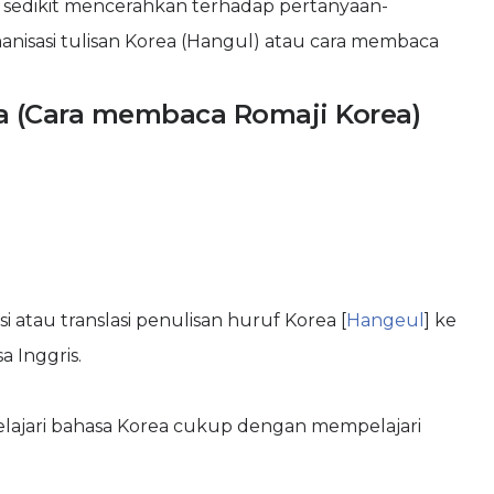
t sedikit mencerahkan terhadap pertanyaan-
manisasi tulisan Korea (Hangul) atau cara membaca
a (Cara membaca Romaji Korea)
i atau translasi penulisan huruf Korea [
Hangeul
] ke
 Inggris.
ajari bahasa Korea cukup dengan mempelajari