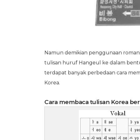
Namun demikian penggunaan romanisas
tulisan huruf Hangeul ke dalam ben
terdapat banyak perbedaan cara mem
Korea.
Cara membaca tulisan Korea ber