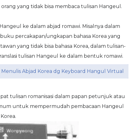
 orang yang tidak bisa membaca tulisan Hangeul.
 Hangeul ke dalam abjad romawi. Misalnya dalam
u-buku percakapan/ungkapan bahasa Korea yang
awan yang tidak bisa bahasa Korea, dalam tulisan-
 translasi tulisan Hangeul ke dalam bentuk romawi.
 Menulis Abjad Korea dg Keyboard Hangul Virtual
apat tulisan romanisasi dalam papan petunjuk atau
t umum untuk mempermudah pembacaan Hangeul
 Korea.