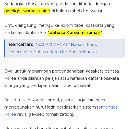
Sedangkan kosakata yang anda cari ditandai dengan
highlight warna kuning
di kolom tabel di bawah ini.
Untuk langsung menuju ke kolom tabel kosakata yang
anda cari silahkan klik
"bahasa Korea minuman"
Berkaitan:
"SALAM KENAL" Bahasa Korea -
Terjemahan Bahasa Korea ke Bhs Indonesia
Oya, untuk menambah perbendaharaan kosakata bahasa
Korea anda silahkan pelajari atau hafalkan daftar kosakata
lainnya yang terdapat dalam tabel di bawah.
Selain tulisan Korea Hangul, disertai juga cara baca
menggunakan huruf latin berdasarkan sistem
romanisasi
Korea
revisi (revised romanization).
Jika anda sudah banyak menghafal kosakata dan ingin