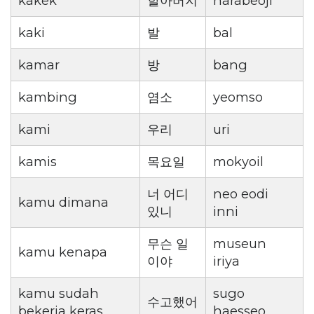
kakek
할아버지
harabeoji
kaki
발
bal
kamar
방
bang
kambing
염소
yeomso
kami
우리
uri
kamis
목요일
mokyoil
너 어디
neo eodi
kamu dimana
있니
inni
무슨 일
museun
kamu kenapa
이야
iriya
kamu sudah
sugo
수고했어
bekerja keras
haesseo