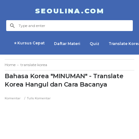
SEOULINA.COM
⭐ Kursus Cepat
Daftar Materi
Quiz
Translate Kore
Home
›
translate korea
Bahasa Korea "MINUMAN" - Translate
Korea Hangul dan Cara Bacanya
Komentar
Tulis Komentar