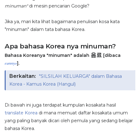
minuman"
di mesin pencarian Google?
Jika ya, mari kita lihat bagaimana penulisan kosa kata
"minuman" dalam tata bahasa Korea.
Apa bahasa Korea nya minuman?
음료
Bahasa Koreanya "minuman" adalah
[dibaca
].
eumnyo
Berkaitan:
"SILSILAH KELUARGA" dalam Bahasa
Korea - Kamus Korea (Hangul)
Di bawah ini juga terdapat kumpulan kosakata hasil
translate Korea
di mana memuat daftar kosakata umum
yang paling banyak dicari oleh pemula yang sedang belajar
bahasa Korea.