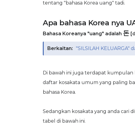
tentang "bahasa Korea uang" tadi.
Apa bahasa Korea nya 
돈
Bahasa Koreanya "uang" adalah
[
Berkaitan:
"SILSILAH KELUARGA" da
Di bawah ini juga terdapat kumpulan 
daftar kosakata umum yang paling ba
bahasa Korea.
Sedangkan kosakata yang anda cari d
tabel di bawah ini.