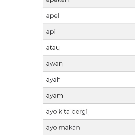
apel
api
atau
awan
ayah
ayam
ayo kita pergi
ayo makan