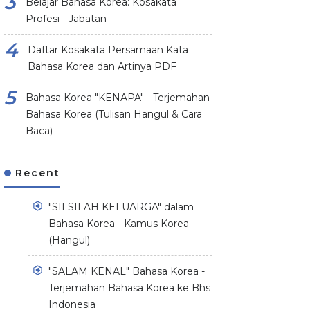
Belajar Bahasa Korea: Kosakata
Profesi - Jabatan
Daftar Kosakata Persamaan Kata
Bahasa Korea dan Artinya PDF
Bahasa Korea "KENAPA" - Terjemahan
Bahasa Korea (Tulisan Hangul & Cara
Baca)
Recent
"SILSILAH KELUARGA" dalam
Bahasa Korea - Kamus Korea
(Hangul)
"SALAM KENAL" Bahasa Korea -
Terjemahan Bahasa Korea ke Bhs
Indonesia