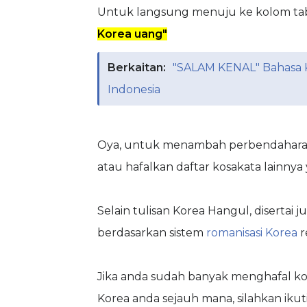
Untuk langsung menuju ke kolom tabel
Korea uang"
Berkaitan:
"SALAM KENAL" Bahasa K
Indonesia
Oya, untuk menambah perbendaharaan 
atau hafalkan daftar kosakata lainnya
Selain tulisan Korea Hangul, disertai
berdasarkan sistem
romanisasi Korea
r
Jika anda sudah banyak menghafal k
Korea anda sejauh mana, silahkan ikuti