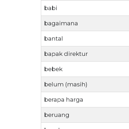
babi
bagaimana
bantal
bapak direktur
bebek
belum (masih)
berapa harga
beruang