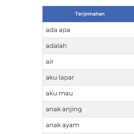
Terjemahan
ada apa
adalah
air
aku lapar
aku mau
anak anjing
anak ayam