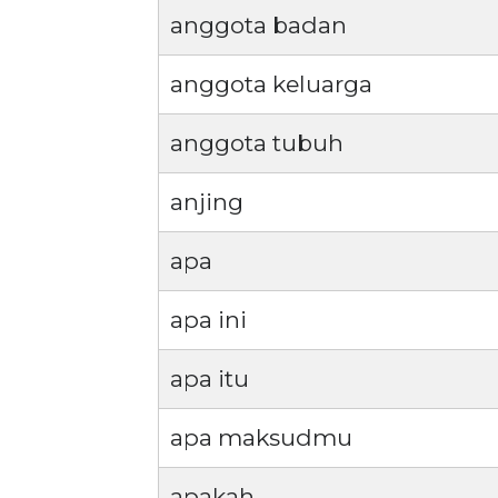
anggota badan
anggota keluarga
anggota tubuh
anjing
apa
apa ini
apa itu
apa maksudmu
apakah