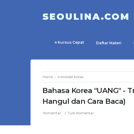
SEOULINA.COM
⭐ Kursus Cepat
Daftar Materi
Home
›
translate korea
Bahasa Korea "UANG" - Tr
Hangul dan Cara Baca)
Komentar
Tulis Komentar