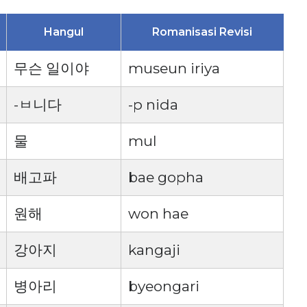
Hangul
Romanisasi Revisi
무슨 일이야
museun iriya
-ㅂ니다
-p nida
물
mul
배고파
bae gopha
원해
won hae
강아지
kangaji
병아리
byeongari