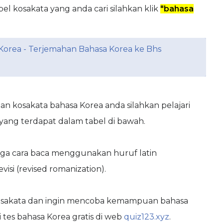
 kosakata yang anda cari silahkan klik
"bahasa
orea - Terjemahan Bahasa Korea ke Bhs
kosakata bahasa Korea anda silahkan pelajari
 yang terdapat dalam tabel di bawah.
 juga cara baca menggunakan huruf latin
evisi (revised romanization).
osakata dan ingin mencoba kemampuan bahasa
 tes bahasa Korea gratis di web
quiz123.xyz
.