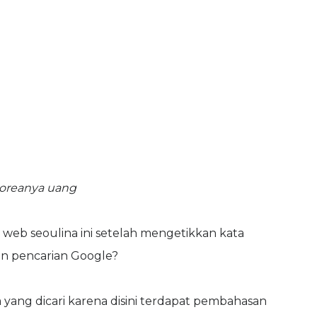
koreanya uang
eb seoulina ini setelah mengetikkan kata
in pencarian Google?
yang dicari karena disini terdapat pembahasan