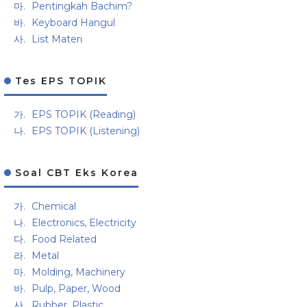
Pentingkah Bachim?
Keyboard Hangul
List Materi
Tes EPS TOPIK
EPS TOPIK (Reading)
EPS TOPIK (Listening)
Soal CBT Eks Korea
Chemical
Electronics, Electricity
Food Related
Metal
Molding, Machinery
Pulp, Paper, Wood
Rubber, Plastic