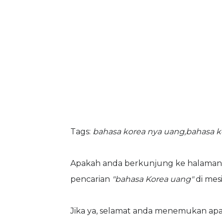
Tags:
bahasa korea nya uang,bahasa 
Apakah anda berkunjung ke halaman w
pencarian
"bahasa Korea uang"
di mes
Jika ya, selamat anda menemukan apa 