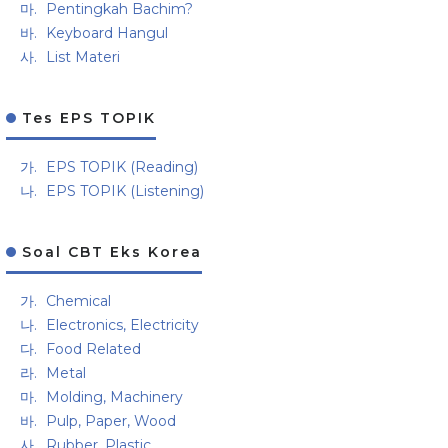
Pentingkah Bachim?
Keyboard Hangul
List Materi
Tes EPS TOPIK
EPS TOPIK (Reading)
EPS TOPIK (Listening)
Soal CBT Eks Korea
Chemical
Electronics, Electricity
Food Related
Metal
Molding, Machinery
Pulp, Paper, Wood
Rubber, Plastic