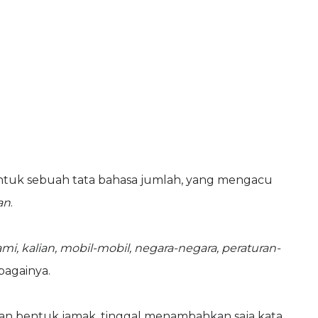
tuk sebuah tata bahasa jumlah, yang mengacu
an
.
mi, kalian, mobil-mobil, negara-negara, peraturan-
ebagainya.
n bentuk jamak, tinggal menambahkan saja kata