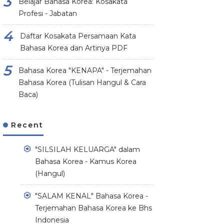
Belajar Bahasa Korea: Kosakata
Profesi - Jabatan
Daftar Kosakata Persamaan Kata
Bahasa Korea dan Artinya PDF
Bahasa Korea "KENAPA" - Terjemahan
Bahasa Korea (Tulisan Hangul & Cara
Baca)
Recent
"SILSILAH KELUARGA" dalam
Bahasa Korea - Kamus Korea
(Hangul)
"SALAM KENAL" Bahasa Korea -
Terjemahan Bahasa Korea ke Bhs
Indonesia