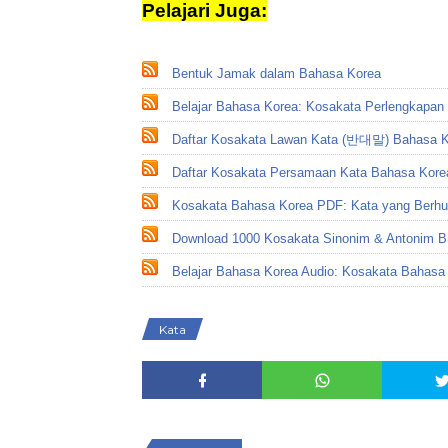
Pelajari Juga:
Kata
Bentuk Jamak dalam Bahasa Korea
Belajar Bahasa Korea: Kosakata Perlengkapan
Daftar Kosakata Lawan Kata (반대말) Bahasa Ko
Daftar Kosakata Persamaan Kata Bahasa Kore
Kosakata Bahasa Korea PDF: Kata yang Be
Download 1000 Kosakata Sinonim & Antonim 
Belajar Bahasa Korea Audio: Kosakata Bahas
Kata