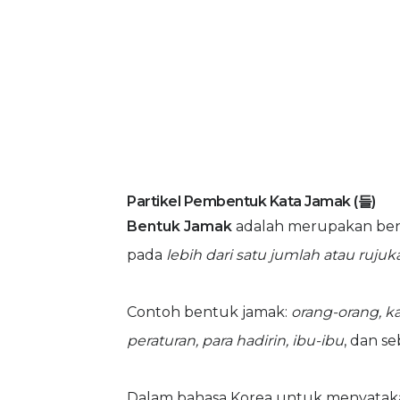
Partikel Pembentuk Kata Jamak (들)
Bentuk Jamak
adalah merupakan ben
pada
lebih dari satu jumlah atau rujuk
Contoh bentuk jamak:
orang-orang, ka
peraturan, para hadirin, ibu-ibu
, dan s
Dalam bahasa Korea untuk menyataka