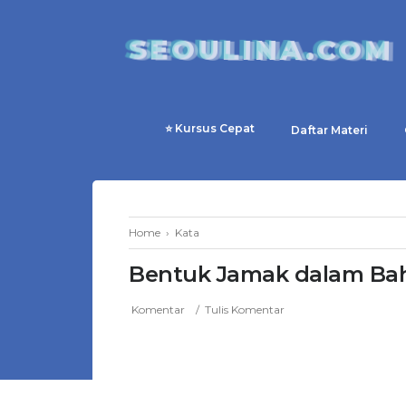
SEOULINA.COM
⭐ Kursus Cepat
Daftar Materi
Home
›
Kata
Bentuk Jamak dalam Ba
Komentar
Tulis Komentar