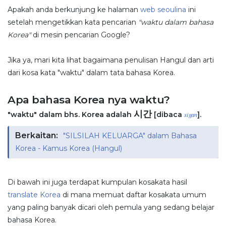
Apakah anda berkunjung ke halaman
web seoulina
ini
setelah mengetikkan kata pencarian
"waktu dalam bahasa
Korea"
di mesin pencarian Google?
Jika ya, mari kita lihat bagaimana penulisan Hangul dan arti
dari kosa kata "waktu" dalam tata bahasa Korea.
Apa bahasa Korea nya waktu?
시간
"waktu" dalam bhs. Korea adalah
[dibaca
].
sigan
Berkaitan:
"SILSILAH KELUARGA" dalam Bahasa
Korea - Kamus Korea (Hangul)
Di bawah ini juga terdapat kumpulan kosakata hasil
translate Korea
di mana memuat daftar kosakata umum
yang paling banyak dicari oleh pemula yang sedang belajar
bahasa Korea.