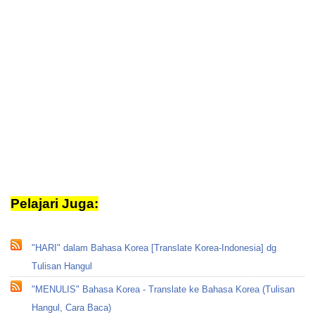
Pelajari Juga:
translate korea
"HARI" dalam Bahasa Korea [Translate Korea-Indonesia] dg
Tulisan Hangul
"MENULIS" Bahasa Korea - Translate ke Bahasa Korea (Tulisan
Hangul, Cara Baca)