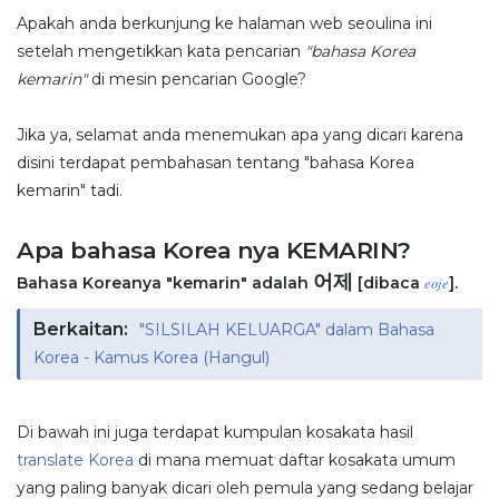
Apakah anda berkunjung ke halaman web seoulina ini
setelah mengetikkan kata pencarian
"bahasa Korea
kemarin"
di mesin pencarian Google?
Jika ya, selamat anda menemukan apa yang dicari karena
disini terdapat pembahasan tentang "bahasa Korea
kemarin" tadi.
Apa bahasa Korea nya KEMARIN?
어제
Bahasa Koreanya "kemarin" adalah
[dibaca
].
eoje
Berkaitan:
"SILSILAH KELUARGA" dalam Bahasa
Korea - Kamus Korea (Hangul)
Di bawah ini juga terdapat kumpulan kosakata hasil
translate Korea
di mana memuat daftar kosakata umum
yang paling banyak dicari oleh pemula yang sedang belajar