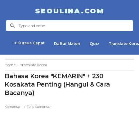
SEOULINA.COM
⭐ Kursus Cepat
Daftar Materi
Quiz
Translate Kore
Home
›
translate korea
Bahasa Korea "KEMARIN" + 230
Kosakata Penting (Hangul & Cara
Bacanya)
Komentar
Tulis Komentar