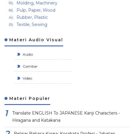
Molding, Machinery
Pulp, Paper, Wood
Rubber, Plastic
Textile, Sewing
Materi Audio Visual
Audio
Gambar
Video
Materi Populer
Translate ENGLISH To JAPANESE Kanji Characters -
Hiragana and Katakana
Belajar Bahasa Korea: Kosakata Profesi - Jabatan