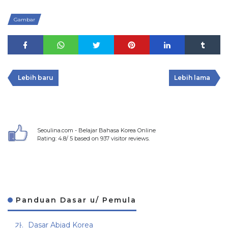
Gambar
Lebih baru
Lebih lama
Seoulina.com - Belajar Bahasa Korea Online
Rating:
4.8
/
5
based on
937
visitor reviews.
Panduan Dasar u/ Pemula
Dasar Abjad Korea