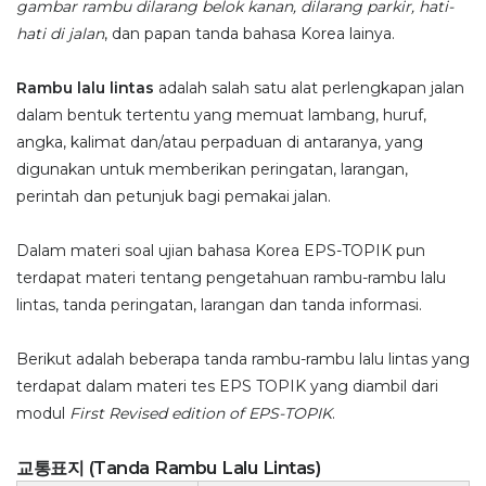
gambar rambu dilarang belok kanan, dilarang parkir, hati-
hati di jalan
, dan papan tanda bahasa Korea lainya.
Rambu lalu lintas
adalah salah satu alat perlengkapan jalan
dalam bentuk tertentu yang memuat lambang, huruf,
angka, kalimat dan/atau perpaduan di antaranya, yang
digunakan untuk memberikan peringatan, larangan,
perintah dan petunjuk bagi pemakai jalan.
Dalam materi soal ujian bahasa Korea EPS-TOPIK pun
terdapat materi tentang pengetahuan rambu-rambu lalu
lintas, tanda peringatan, larangan dan tanda informasi.
Berikut adalah beberapa tanda rambu-rambu lalu lintas yang
terdapat dalam materi tes EPS TOPIK yang diambil dari
modul
First Revised edition of EPS-TOPIK
.
교통표지 (Tanda Rambu Lalu Lintas)